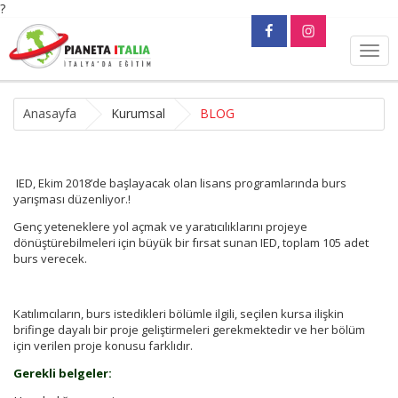
?
Togg
navig
Anasayfa
Kurumsal
BLOG
IED, Ekim 2018’de başlayacak olan lisans programlarında burs
yarışması düzenliyor.!
Genç yeteneklere yol açmak ve yaratıcılıklarını projeye
dönüştürebilmeleri için büyük bir fırsat sunan IED, toplam 105 adet
burs verecek.
Katılımcıların, burs istedikleri bölümle ilgili, seçilen kursa ilişkin
brifinge dayalı bir proje geliştirmeleri gerekmektedir ve her bölüm
için verilen proje konusu farklıdır.
Gerekli belgeler: