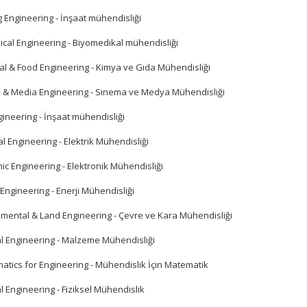
g Engineering - İnşaat mühendisliği
ical Engineering - Biyomedikal mühendisliği
al & Food Engineering - Kimya ve Gıda Mühendisliği
 & Media Engineering - Sinema ve Medya Mühendisliği
ngineering - İnşaat mühendisliği
cal Engineering - Elektrik Mühendisliği
nic Engineering - Elektronik Mühendisliği
Engineering - Enerji Mühendisliği
nmental & Land Engineering - Çevre ve Kara Mühendisliği
al Engineering - Malzeme Mühendisliği
atics for Engineering - Mühendislik İçin Matematik
l Engineering - Fiziksel Mühendislik