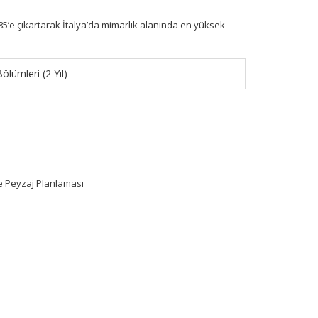
85’e çıkartarak İtalya’da mimarlık alanında en yüksek
ölümleri (2 Yıl)
e Peyzaj Planlaması